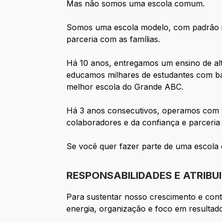
Mas não somos uma escola comum.
Somos uma escola modelo, com padrão in
parceria com as famílias.
Há 10 anos, entregamos um ensino de alta
educamos milhares de estudantes com ba
melhor escola do Grande ABC.
Há 3 anos consecutivos, operamos com v
colaboradores e da confiança e parceria 
Se você quer fazer parte de uma escola d
RESPONSABILIDADES E ATRIBU
Para sustentar nosso crescimento e cont
energia, organização e foco em resultad