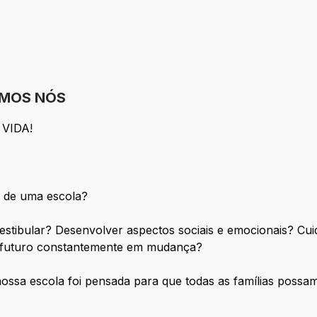
OMOS NÓS
VIDA!
l de uma escola?
stibular? Desenvolver aspectos sociais e emocionais? Cui
m futuro constantemente em mudança?
nossa escola foi pensada para que todas as famílias possa