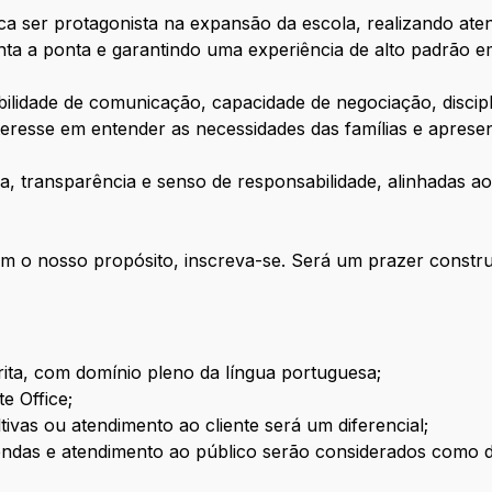
ica ser protagonista na expansão da escola, realizando aten
a a ponta e garantindo uma experiência de alto padrão e
bilidade de comunicação, capacidade de negociação, disc
teresse em entender as necessidades das famílias e aprese
a, transparência e senso de responsabilidade, alinhadas 
com o nosso propósito, inscreva-se. Será um prazer constr
ita, com domínio pleno da língua portuguesa;
e Office;
ivas ou atendimento ao cliente será um diferencial;
endas e atendimento ao público serão considerados como d