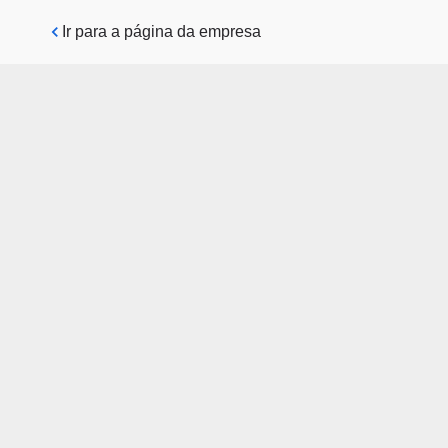
Pular para o conteúdo principal
Ir para a página da empresa