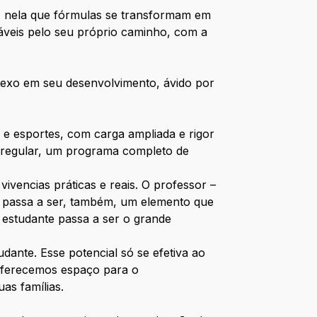
 É nela que fórmulas se transformam em
áveis pelo seu próprio caminho, com a
exo em seu desenvolvimento, ávido por
 e esportes, com carga ampliada e rigor
o regular, um programa completo de
vivencias práticas e reais. O professor –
e passa a ser, também, um elemento que
 estudante passa a ser o grande
ante. Esse potencial só se efetiva ao
 oferecemos espaço para o
as famílias.