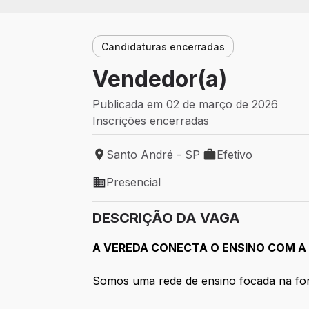
Candidaturas encerradas
Vendedor(a)
Publicada em 02 de março de 2026
Inscrições encerradas
Santo André - SP
Efetivo
Local de trabalho: Santo André - SP
Tipo de vaga: Efetiv
Presencial
Modelo de trabalho: Presencial
DESCRIÇÃO DA VAGA
A VEREDA CONECTA O ENSINO COM A 
Somos uma rede de ensino focada na for