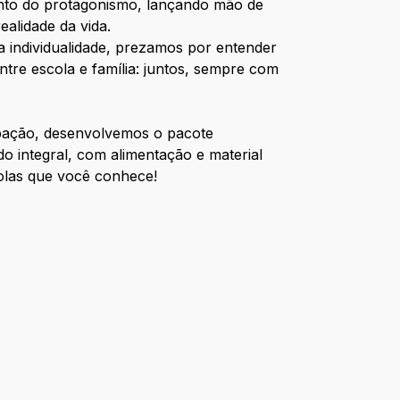
ento do protagonismo, lançando mão de
alidade da vida.
a individualidade, prezamos por entender
ntre escola e família: juntos, sempre com
upação, desenvolvemos o pacote
o integral, com alimentação e material
scolas que você conhece!