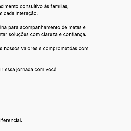
dimento consultivo às famílias,
m cada interação.
iplina para acompanhamento de metas e
ntar soluções com clareza e confiança.
aos nossos valores e comprometidas com
uir essa jornada com você.
iferencial.