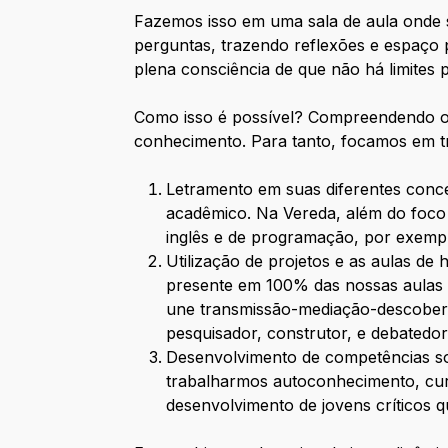
Fazemos isso em uma sala de aula onde s
perguntas, trazendo reflexões e espaço 
plena consciência de que não há limites 
Como isso é possível? Compreendendo o
conhecimento. Para tanto, focamos em trê
Letramento em suas diferentes conce
acadêmico. Na Vereda, além do foco 
inglês e de programação, por exemp
Utilização de projetos e as aulas de 
presente em 100% das nossas aulas 
une transmissão-mediação-descoberta
pesquisador, construtor, e debatedo
Desenvolvimento de competências soc
trabalharmos autoconhecimento, cur
desenvolvimento de jovens críticos q