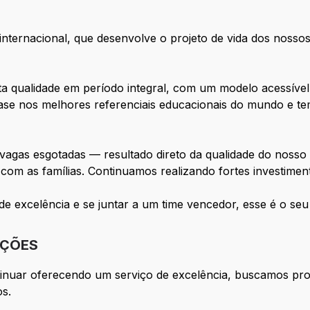
ternacional, que desenvolve o projeto de vida dos nossos
 qualidade em período integral, com um modelo acessível e
se nos melhores referenciais educacionais do mundo e te
agas esgotadas — resultado direto da qualidade do nosso 
com as famílias. Continuamos realizando fortes investimen
e excelência e se juntar a um time vencedor, esse é o seu 
IÇÕES
inuar oferecendo um serviço de excelência, buscamos profi
os.