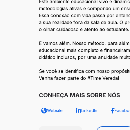
Este ambiente educacional vivo e dinâm
metodologias ativas e compondo um ensin
Essa conexão com vida passa por entende
a sua realidade fora da sala de aula. O 
o olhar cuidadoso e atento ao estudante.
E vamos além. Nosso método, para além 
educacional mais completo e financeiram
didático inclusos, por uma anuidade mui
Se você se identifica com nosso propósit
Venha fazer parte do #Time Vereda!
CONHEÇA MAIS SOBRE NÓS
Website
LinkedIn
Facebo