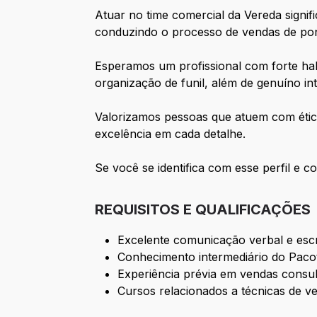
Atuar no time comercial da Vereda signif
conduzindo o processo de vendas de pont
Esperamos um profissional com forte ha
organização de funil, além de genuíno in
Valorizamos pessoas que atuem com étic
excelência em cada detalhe.
Se você se identifica com esse perfil e 
REQUISITOS E QUALIFICAÇÕES
Excelente comunicação verbal e escr
Conhecimento intermediário do Pacot
Experiência prévia em vendas consult
Cursos relacionados a técnicas de v