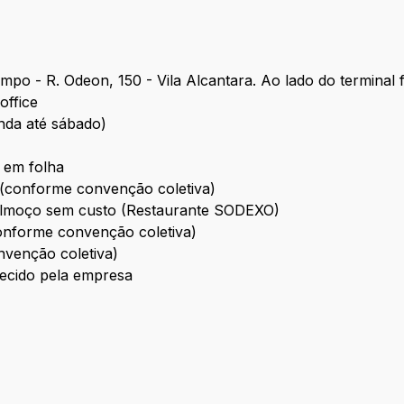
po - R. Odeon, 150 - Vila Alcantara. Ao lado do terminal f
office
nda até sábado)
 em folha
 (conforme convenção coletiva)
 almoço sem custo (Restaurante SODEXO)
conforme convenção coletiva)
nvenção coletiva)
recido pela empresa