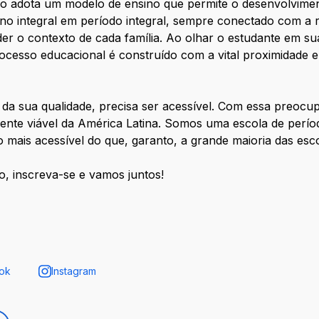
ico adota um modelo de ensino que permite o desenvolvim
o integral em período integral, sempre conectado com a re
r o contexto de cada família. Ao olhar o estudante em su
processo educacional é construído com a vital proximidade e
da sua qualidade, precisa ser acessível. Com essa preoc
ente viável da América Latina. Somos uma escola de períod
to mais acessível do que, garanto, a grande maioria das e
o, inscreva-se e vamos juntos!
ok
Instagram