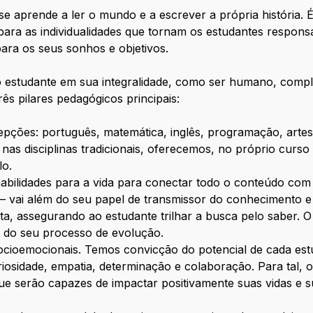
e aprende a ler o mundo e a escrever a própria história.
para as individualidades que tornam os estudantes respons
para os seus sonhos e objetivos.
 estudante em sua integralidade, como ser humano, compl
s pilares pedagógicos principais:
pções: português, matemática, inglês, programação, artes
nas disciplinas tradicionais, oferecemos, no próprio curs
lo.
habilidades para a vida para conectar todo o conteúdo com 
– vai além do seu papel de transmissor do conhecimento 
, assegurando ao estudante trilhar a busca pelo saber. O
r do seu processo de evolução.
ioemocionais. Temos convicção do potencial de cada estud
iosidade, empatia, determinação e colaboração. Para tal,
ue serão capazes de impactar positivamente suas vidas e su