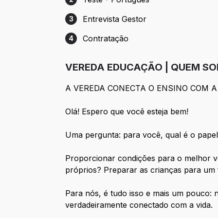
Etapa 2: Teste - Português
Entrevista Gestor
3
Etapa 3: Entrevista Gestor
Contratação
4
Etapa 4: Contratação
VEREDA EDUCAÇÃO | QUEM S
A VEREDA CONECTA O ENSINO COM A 
Olá! Espero que você esteja bem!
Uma pergunta: para você, qual é o pape
Proporcionar condições para o melhor ve
próprios? Preparar as crianças para u
Para nós, é tudo isso e mais um pouco: 
verdadeiramente conectado com a vida.